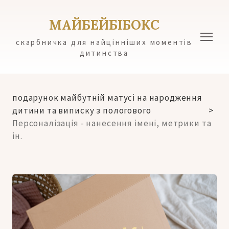
МАЙБЕЙБІБОКС
скарбничка для найцінніших моментів
дитинства
подарунок майбутній матусі на народження
дитини та виписку з пологового
Персоналізація - нанесення імені, метрики та
ін.