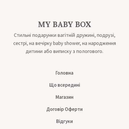
MY BABY BOX
Стильні подарунки вагітній дружині, подрузі,
сестрі, на вечірку baby shower, на народження
дитини або виписку з пологового.
Головна
Що всередині
Магазин
Договір Оферти
Відгуки