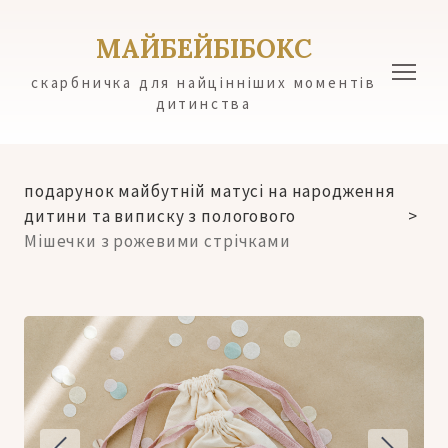
МАЙБЕЙБІБОКС
скарбничка для найцінніших моментів
дитинства
подарунок майбутній матусі на народження
дитини та виписку з пологового
Мішечки з рожевими стрічками