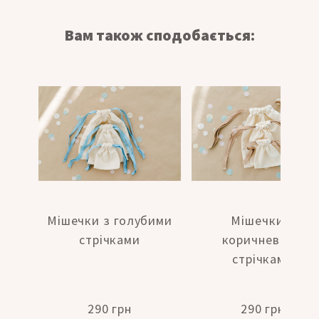
Вам також сподобається:
Мішечки з голубими
Мішечки з
стрічками
коричневими
стрічками
290 грн
290 грн