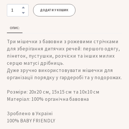
ДОДАТИ У КОШИК
ОПИС:
Три мішечки з бавовни з рожевими стрічками
для зберігання дитячих речей: першого одягу,
пінеток, пустушки, розчіски та інших милих
серцю матусі дрібниць.
Дуже зручно використовувати мішечки для
організації порядку у гардеробі та у подорожах.
Розміри: 20х20 см, 15х15 см та 10х10 см
Матеріал: 100% органічна бавовна
Зроблено в Україні
100% BABY FRIENDLY