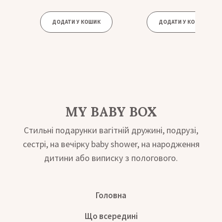
ДОДАТИ У КОШИК
ДОДАТИ У КОШИК
MY BABY BOX
Стильні подарунки вагітній дружині, подрузі,
сестрі, на вечірку baby shower, на народження
дитини або виписку з пологового.
Головна
Що всередині